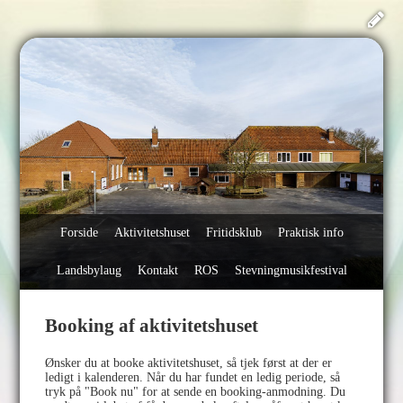
Forside
Aktivitetshuset
Fritidsklub
Praktisk info
Landsbylaug
Kontakt
ROS
Stevningmusikfestival
Booking af aktivitetshuset
Ønsker du at booke aktivitetshuset, så tjek først at der er
ledigt i kalenderen. Når du har fundet en ledig periode, så
tryk på "Book nu" for at sende en booking-anmodning. Du